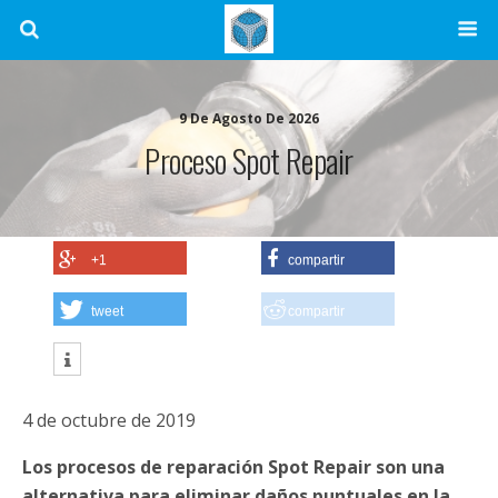
9 De Agosto De 2026
Proceso Spot Repair
+1
compartir
tweet
compartir
4 de octubre de 2019
Los procesos de reparación Spot Repair son una
alternativa para eliminar daños puntuales en la