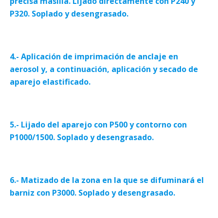
precisa masilla. Lijado directamente con P240 y
P320. Soplado y desengrasado.
4.- Aplicación de imprimación de anclaje en
aerosol y, a continuación, aplicación y secado de
aparejo elastificado.
5.- Lijado del aparejo con P500 y contorno con
P1000/1500. Soplado y desengrasado.
6.- Matizado de la zona en la que se difuminará el
barniz con P3000. Soplado y desengrasado.