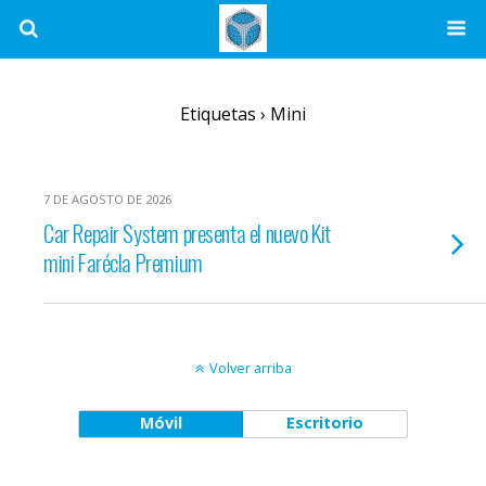
Etiquetas › Mini
7 DE AGOSTO DE 2026
Car Repair System presenta el nuevo Kit
mini Farécla Premium
Volver arriba
Móvil
Escritorio