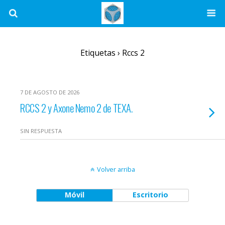
Etiquetas › Rccs 2
7 DE AGOSTO DE 2026
RCCS 2 y Axone Nemo 2 de TEXA.
SIN RESPUESTA
Volver arriba
Móvil
Escritorio