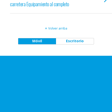
carretera Equipamiento al completo
Volver arriba
Móvil
Escritorio