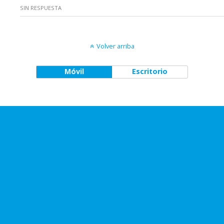
SIN RESPUESTA
Volver arriba
Móvil
Escritorio