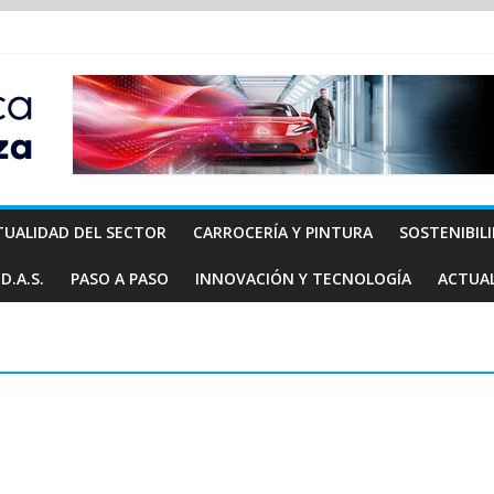
TUALIDAD DEL SECTOR
CARROCERÍA Y PINTURA
SOSTENIBIL
D.A.S.
PASO A PASO
INNOVACIÓN Y TECNOLOGÍA
ACTUA