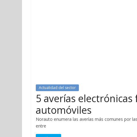
Actualidad del sector
5 averías electrónicas
automóviles
Norauto enumera las averías más comunes por las q
entre