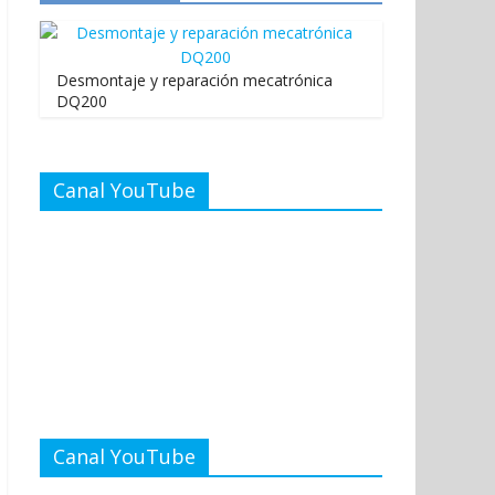
Desmontaje y reparación mecatrónica
DQ200
Canal YouTube
Canal YouTube