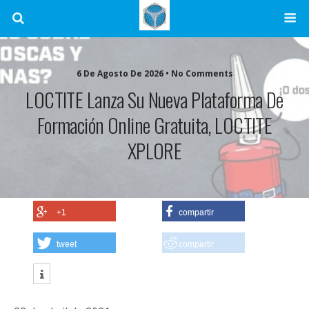
6 De Agosto De 2026 • No Comments
LOCTITE Lanza Su Nueva Plataforma De
Formación Online Gratuita, LOCTITE
XPLORE
+1
compartir
tweet
compartir