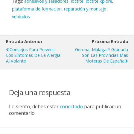
Tags:
adhesivos y selladores
,
loctite
,
loctite xplore
,
plataforma de formacion
,
reparación y montaje
vehículos
Entrada Anterior
Próxima Entrada
Consejos Para Prevenir
Gerona, Málaga Y Granada
Los Síntomas De La Alergia
Son Las Provincias Más
Al Volante
Moteras De España
Deja una respuesta
Lo siento, debes estar
conectado
para publicar un
comentario.