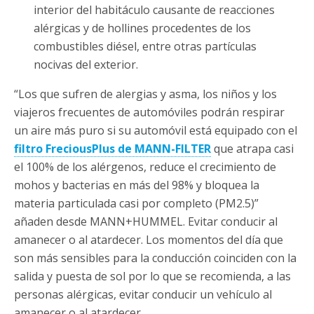
interior del habitáculo causante de reacciones
alérgicas y de hollines procedentes de los
combustibles diésel, entre otras partículas
nocivas del exterior.
“Los que sufren de alergias y asma, los niños y los
viajeros frecuentes de automóviles podrán respirar
un aire más puro si su automóvil está equipado con el
filtro FreciousPlus de MANN-FILTER
que atrapa casi
el 100% de los alérgenos, reduce el crecimiento de
mohos y bacterias en más del 98% y bloquea la
materia particulada casi por completo (PM2.5)”
añaden desde MANN+HUMMEL. Evitar conducir al
amanecer o al atardecer. Los momentos del día que
son más sensibles para la conducción coinciden con la
salida y puesta de sol por lo que se recomienda, a las
personas alérgicas, evitar conducir un vehículo al
amanecer o al atardecer.