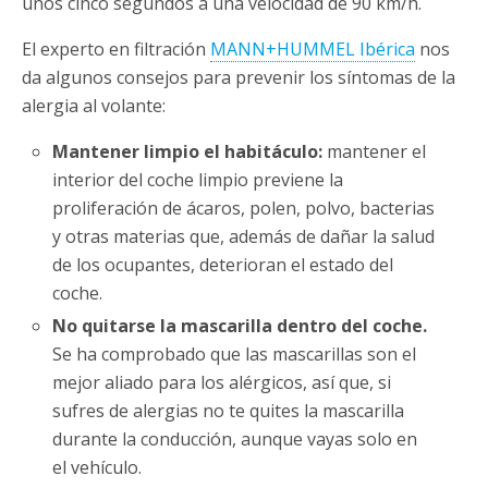
unos cinco segundos a una velocidad de 90 km/h.
El experto en filtración
MANN+HUMMEL Ibérica
nos
da algunos consejos para prevenir los síntomas de la
alergia al volante:
Mantener limpio el habitáculo:
mantener el
interior del coche limpio previene la
proliferación de ácaros, polen, polvo, bacterias
y otras materias que, además de dañar la salud
de los ocupantes, deterioran el estado del
coche.
No quitarse la mascarilla dentro del coche.
Se ha comprobado que las mascarillas son el
mejor aliado para los alérgicos, así que, si
sufres de alergias no te quites la mascarilla
durante la conducción, aunque vayas solo en
el vehículo.