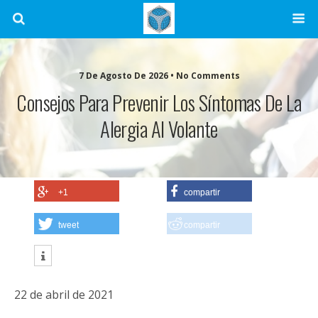
7 De Agosto De 2026 • No Comments
Consejos Para Prevenir Los Síntomas De La
Alergia Al Volante
+1
compartir
tweet
compartir
22 de abril de 2021