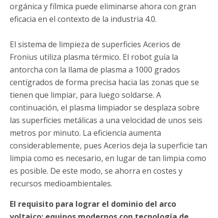
orgánica y fílmica puede eliminarse ahora con gran
eficacia en el contexto de la industria 4.0.
El sistema de limpieza de superficies Acerios de
Fronius utiliza plasma térmico. El robot guía la
antorcha con la llama de plasma a 1000 grados
centígrados de forma precisa hacia las zonas que se
tienen que limpiar, para luego soldarse. A
continuación, el plasma limpiador se desplaza sobre
las superficies metálicas a una velocidad de unos seis
metros por minuto. La eficiencia aumenta
considerablemente, pues Acerios deja la superficie tan
limpia como es necesario, en lugar de tan limpia como
es posible. De este modo, se ahorra en costes y
recursos medioambientales.
El requisito para lograr el dominio del arco
voltaico: equipos modernos con tecnología de