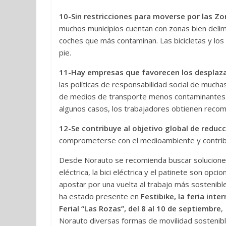
10-Sin restricciones para moverse por las Zo
muchos municipios cuentan con zonas bien delimi
coches que más contaminan. Las bicicletas y los
pie.
11-Hay empresas que favorecen los desplaz
las políticas de responsabilidad social de mucha
de medios de transporte menos contaminantes y 
algunos casos, los trabajadores obtienen reco
12-Se contribuye al objetivo global de reduc
comprometerse con el medioambiente y contribui
Desde Norauto se recomienda buscar soluciones 
eléctrica, la bici eléctrica y el patinete son op
apostar por una vuelta al trabajo más sostenibl
ha estado presente en
Festibike, la feria inte
Ferial “Las Rozas”, del 8 al 10 de septiembre
,
Norauto diversas formas de movilidad sostenibl