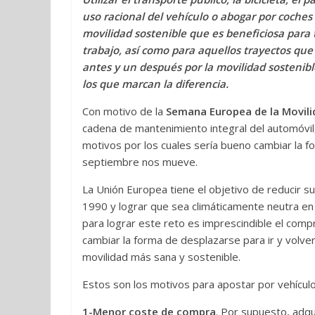
uso racional del vehículo o abogar por coches 
movilidad sostenible que es beneficiosa para t
trabajo, así como para aquellos trayectos que
antes y un después por la movilidad sostenible
los que marcan la diferencia.
Con motivo de la
Semana Europea de la Movili
cadena de mantenimiento integral del automóvi
motivos por los cuales sería bueno cambiar la fo
septiembre nos mueve.
La Unión Europea tiene el objetivo de reducir s
1990 y lograr que sea climáticamente neutra en
para lograr este reto es imprescindible el com
cambiar la forma de desplazarse para ir y volve
movilidad más sana y sostenible.
Estos son los motivos para apostar por vehículos
1-Menor coste de compra
. Por supuesto, adqu