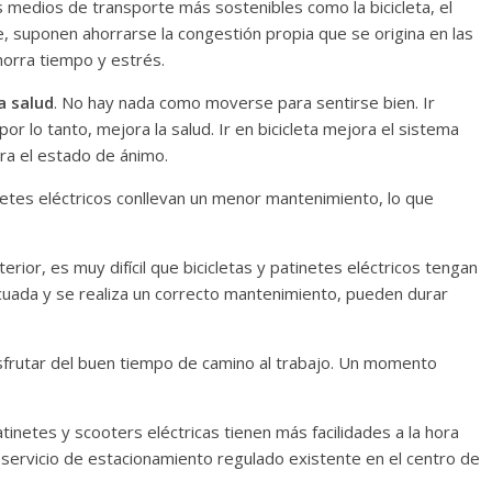
s medios de transporte más sostenibles como la bicicleta, el
pie, suponen ahorrarse la congestión propia que se origina en las
horra tiempo y estrés.
a salud
. No hay nada como moverse para sentirse bien. Ir
por lo tanto, mejora la salud. Ir en bicicleta mejora el sistema
ra el estado de ánimo.
tinetes eléctricos conllevan un menor mantenimiento, lo que
erior, es muy difícil que bicicletas y patinetes eléctricos tengan
ecuada y se realiza un correcto mantenimiento, pueden durar
sfrutar del buen tiempo de camino al trabajo. Un momento
patinetes y scooters eléctricas tienen más facilidades a la hora
l servicio de estacionamiento regulado existente en el centro de