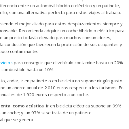
erencia entre un automóvil híbrido o eléctrico y un patinete,
ello, son una alternativa perfecta para estos viajes al trabajo.
 siendo el mejor aliado para estos desplazamientos siempre y
onsable. Recomienda adquirir un coche híbrido o eléctrico para
do un precio todavía elevado para muchos consumidores,
la conducción que favorecen la protección de sus ocupantes y
 poco contaminante.
rvicios
para conseguir que el vehículo contamine hasta un 20%
 combustible hasta un 10%.
to, andar, ir en patinete o en bicicleta no supone ningún gasto
pone un ahorro anual de 2.010 euros respecto a los turismos. En
o anual es de 1.920 euros respecto a un coche.
iental como acústica
. Ir en bicicleta eléctrica supone un 99%
 un coche; y un 97% si se trata de un patinete
tal que se genera.