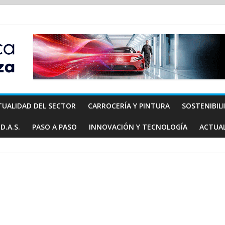
TUALIDAD DEL SECTOR
CARROCERÍA Y PINTURA
SOSTENIBIL
D.A.S.
PASO A PASO
INNOVACIÓN Y TECNOLOGÍA
ACTUA