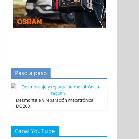
Paso a paso
Desmontaje y reparación mecatrónica
DQ200
Canal YouTube