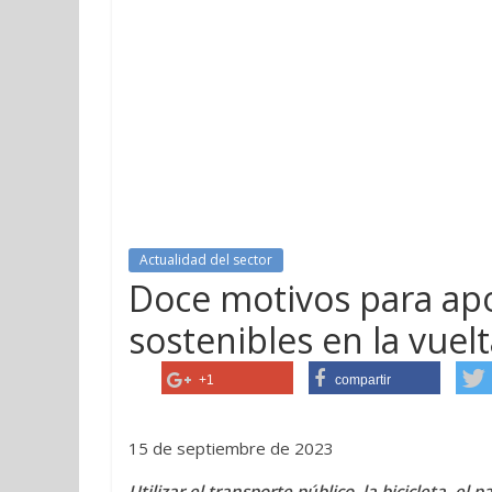
Actualidad del sector
Doce motivos para apo
sostenibles en la vuelt
+1
compartir
15 de septiembre de 2023
Utilizar el transporte público, la bicicleta, el