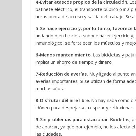
4-Evitar atascos propios de la circulación
. Lo
patinete eléctrico, el transporte público o ir a 
horas punta de acceso y salida del trabajo. Se a
5-Se hace ejercicio y, por lo tanto, favorece l
andando o en bicicleta supone hacer ejercicio y, 
inmunológico, se fortalecen los músculos y mejo
6-Menos mantenimiento
. Las bicicletas y pa
implica un ahorro de tiempo y dinero.
7-Reducción de averías.
Muy ligado al punto ant
averías importantes. Si se utilizan de forma ad
muchos años.
8-Disfrutar del aire libre
. No hay nada como di
idóneo para despejarse, respirar y reflexionar.
9-Sin problemas para estacionar
. Bicicletas, 
de aparcar, ya que por ejemplo, no les afecta e
las ciudades.