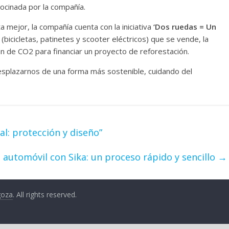
ocinada por la compañía.
 mejor, la compañía cuenta con la iniciativa
‘Dos ruedas = Un
 (bicicletas, patinetes y scooter eléctricos) que se vende, la
 de CO2 para financiar un proyecto de reforestación.
plazarnos de una forma más sostenible, cuidando del
al: protección y diseño”
el automóvil con Sika: un proceso rápido y sencillo
→
goza
. All rights reserved.