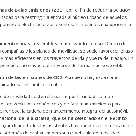
nas de Bajas Emisiones (ZBE).
Con el fin de reducir la polución,
tadas para restringir la entrada al núcleo urbano de aquellos
 patinetes eléctricos están exentos. También es una opción ir a
amientos más sostenibles incentivando su uso
. Dentro de
s compañías y los planes de movilidad, se suele favorecer el uso
más eficientes en los trayectos de ida y vuelta del trabajo. En
mpensas e incentivos por moverse de forma más sostenible.
ción de las emisiones de CO2
. Porque no hay nada como
r a frenar el cambio climático.
de movilidad sostenible para ir por la ciudad. La moto
ciones de vehículos económicos y de fácil mantenimiento para
e. Por eso, la cadena de mantenimiento integral del automóvil,
rnacional de la bicicleta, que se ha celebrado en el Recinto
 lugar donde todos los asistentes han podido ver en el stand de
e. Además de probar en persona el vehículo de movilidad