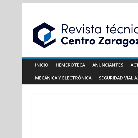
INICIO
HEMEROTECA
ANUNCIANTES
AC
MECÁNICA Y ELECTRÓNICA
SEGURIDAD VIAL A.