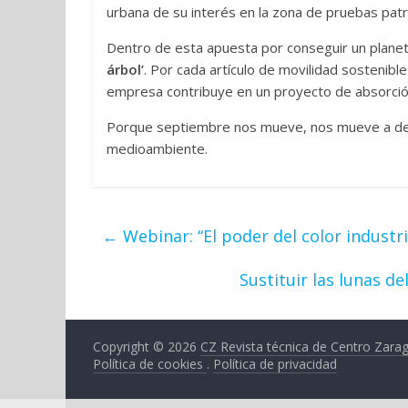
urbana de su interés en la zona de pruebas patr
Dentro de esta apuesta por conseguir un planeta
árbol’
. Por cada artículo de movilidad sostenible
empresa contribuye en un proyecto de absorción
Porque septiembre nos mueve, nos mueve a des
medioambiente.
←
Webinar: “El poder del color industri
Sustituir las lunas d
Copyright © 2026
CZ Revista técnica de Centro Zara
Política de cookies
.
Política de privacidad