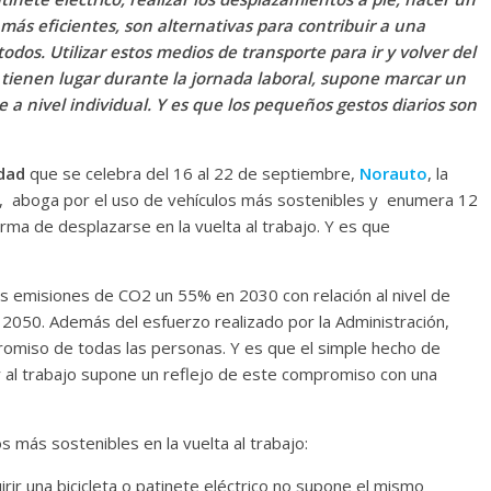
más eficientes, son alternativas para contribuir a una
odos. Utilizar estos medios de transporte para ir y volver del
 tienen lugar durante la jornada laboral, supone marcar un
 a nivel individual. Y es que los pequeños gestos diarios son
dad
que se celebra del 16 al 22 de septiembre,
Norauto
, la
l, aboga por el uso de vehículos más sostenibles y enumera 12
rma de desplazarse en la vuelta al trabajo. Y es que
us emisiones de CO2 un 55% en 2030 con relación al nivel de
 2050. Además del esfuerzo realizado por la Administración,
promiso de todas las personas. Y es que el simple hecho de
r al trabajo supone un reflejo de este compromiso con una
 más sostenibles en la vuelta al trabajo:
irir una bicicleta o patinete eléctrico no supone el mismo