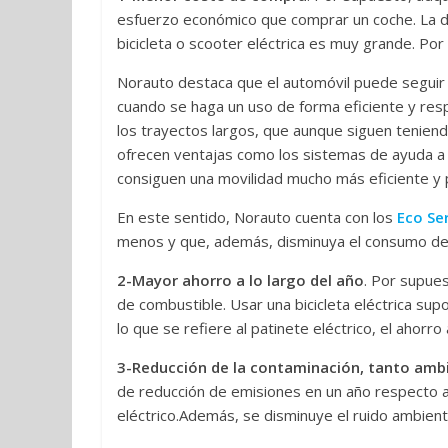
esfuerzo económico que comprar un coche. La dif
bicicleta o scooter eléctrica es muy grande. Por 
Norauto destaca que el automóvil puede seguir
cuando se haga un uso de forma eficiente y resp
los trayectos largos, que aunque siguen tenien
ofrecen ventajas como los sistemas de ayuda a 
consiguen una movilidad mucho más eficiente y
En este sentido, Norauto cuenta con los
Eco Se
menos y que, además, disminuya el consumo de
2-Mayor ahorro a lo largo del año
. Por supues
de combustible. Usar una bicicleta eléctrica su
lo que se refiere al patinete eléctrico, el ahorr
3-Reducción de la contaminación, tanto amb
de reducción de emisiones en un año respecto a
eléctrico.Además, se disminuye el ruido ambien