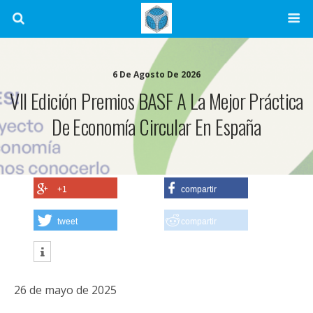
6 De Agosto De 2026
VII Edición Premios BASF A La Mejor Práctica
De Economía Circular En España
+1
compartir
tweet
compartir
26 de mayo de 2025