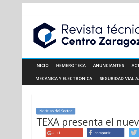
INICIO
HEMEROTECA
ANUNCIANTES
AC
MECÁNICA Y ELECTRÓNICA
SEGURIDAD VIAL A.
Noticias del Sector
TEXA presenta el nue
+1
compartir