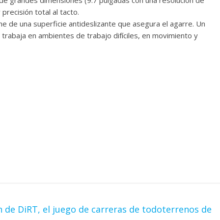
a de grandes dimensiones (9.7 pulgadas con una resolución de
precisión total al tacto.
e de una superficie antideslizante que asegura el agarre. Un
trabaja en ambientes de trabajo difíciles, en movimiento y
 de DiRT, el juego de carreras de todoterrenos de