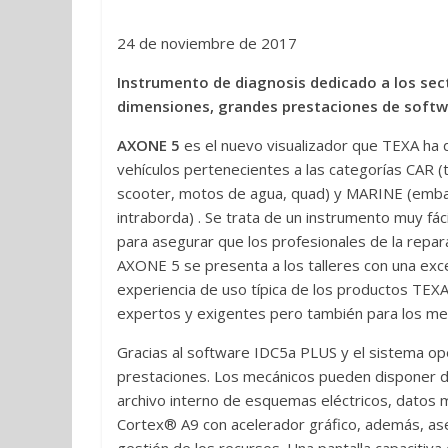
24 de noviembre de 2017
Instrumento de diagnosis dedicado a los sec
dimensiones, grandes prestaciones de softwa
AXONE 5
es el nuevo visualizador que TEXA ha d
vehículos pertenecientes a las categorías CAR (
scooter, motos de agua, quad) y MARINE (emba
intraborda) . Se trata de un instrumento muy fá
para asegurar que los profesionales de la repar
AXONE 5 se presenta a los talleres con una excele
experiencia de uso típica de los productos TEXA.
expertos y exigentes pero también para los me
Gracias al software IDC5a PLUS y el sistema ope
prestaciones. Los mecánicos pueden disponer d
archivo interno de esquemas eléctricos, datos 
Cortex® A9 con acelerador gráfico, además, aseg