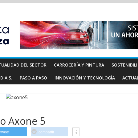
TUALIDAD DEL SECTOR
CARROCERÍA Y PINTURA
SOSTENIBIL
D.A.S.
PASO A PASO
INNOVACIÓN Y TECNOLOGÍA
ACTUA
vo Axone 5
tweet
compartir