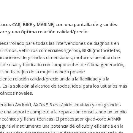
tores CAR, BIKE y MARINE, con una pantalla de grandes
re y una óptima relación calidad/precio.
esarrollado para todas las intervenciones de diagnosis en
turismos, vehículos comerciales ligeros),
BIKE
(motocicletas,
rcaciones de grandes dimensiones, motores fueraborda e
cil de usar y fabricado con componentes de última generación,
ación trabajen de la mejor manera posible.
nte relación calidad/precio unida a la fiabilidad y a la
 Es la solución al alcance de todos, ideal para los usuarios más
cánicos noveles.
rativo Android, AXONE 5 es rápido, intuitivo y con grandes
e una soporte completo a la reparación consultando un amplio
mecánicos y fichas técnicas. El procesador quad-core ARM®
ura al instrumento una potencia de cálculo y eficiencia en la