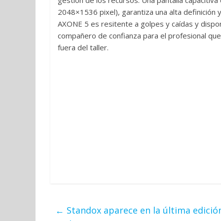
gestión de los recursos. Una pantalla capacitiv
2048×1536 pixel), garantiza una alta definición y 
AXONE 5 es resitente a golpes y caídas y dispon
compañero de confianza para el profesional que 
fuera del taller.
←
Standox aparece en la última edición