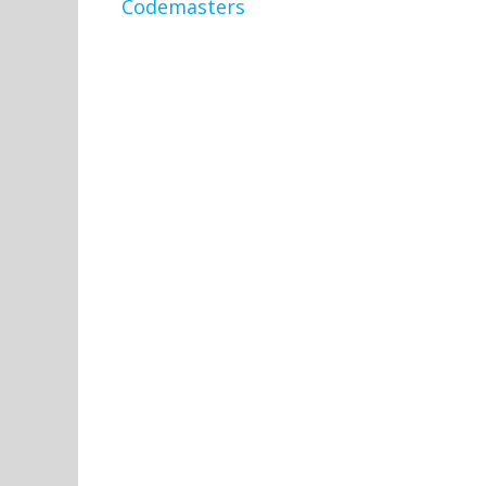
Codemasters