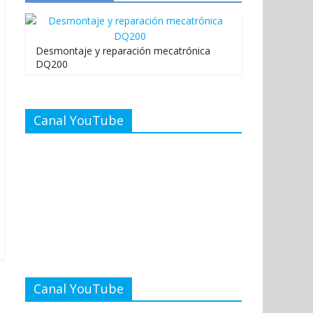
Desmontaje y reparación mecatrónica
DQ200
Canal YouTube
Canal YouTube