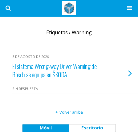
Etiquetas › Warning
8 DE AGOSTO DE 2026
El sistema Wrong-way Driver Warning de
Bosch se equipa en ŠKODA
SIN RESPUESTA
Volver arriba
Móvil
Escritorio