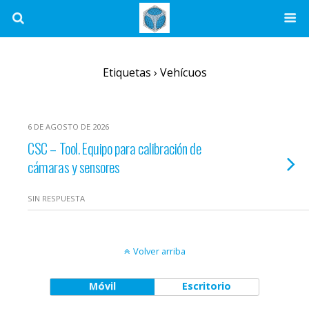
Etiquetas › Vehícuos
6 DE AGOSTO DE 2026
CSC – Tool. Equipo para calibración de
cámaras y sensores
SIN RESPUESTA
Volver arriba
Móvil
Escritorio