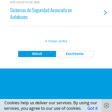
8 DE AGOSTO DE 2026
Sistemas de Seguridad Avanzada en
Autobuses
Volver arriba
Móvil
Escritorio
Cookies help us deliver our services. By using our
services, you agree to our use of cookies.
Got it