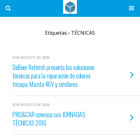
Etiquetas › TÉCNICAS
8 DE AGOSTO DE 2026
DeBeer Refinish presenta las soluciones
técnicas para la reparación de colores
tricapa, Mazda 46V y similares
8 DE AGOSTO DE 2026
PRO&CAR convoca sus JORNADAS
TÉCNICAS 2016