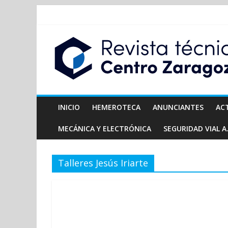
INICIO
HEMEROTECA
ANUNCIANTES
AC
MECÁNICA Y ELECTRÓNICA
SEGURIDAD VIAL A.
Talleres Jesús Iriarte