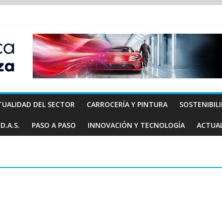
TUALIDAD DEL SECTOR
CARROCERÍA Y PINTURA
SOSTENIBIL
D.A.S.
PASO A PASO
INNOVACIÓN Y TECNOLOGÍA
ACTUA