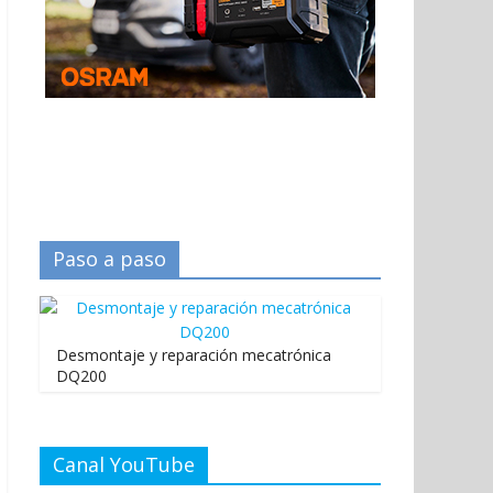
Paso a paso
Desmontaje y reparación mecatrónica
DQ200
Canal YouTube