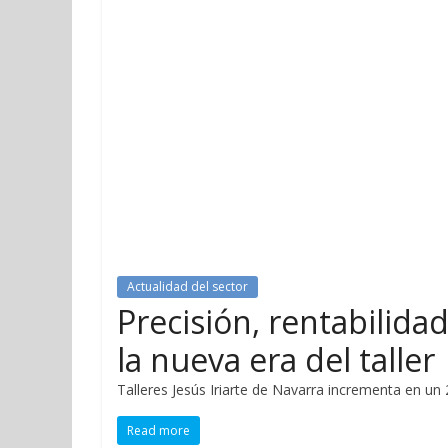
Actualidad del sector
Precisión, rentabilida
la nueva era del taller
Talleres Jesús Iriarte de Navarra incrementa en un 
Read more