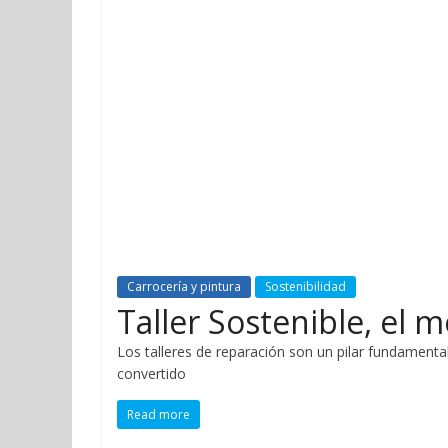
Carrocería y pintura
Sostenibilidad
Taller Sostenible, el 
Los talleres de reparación son un pilar fundamental 
convertido
Read more