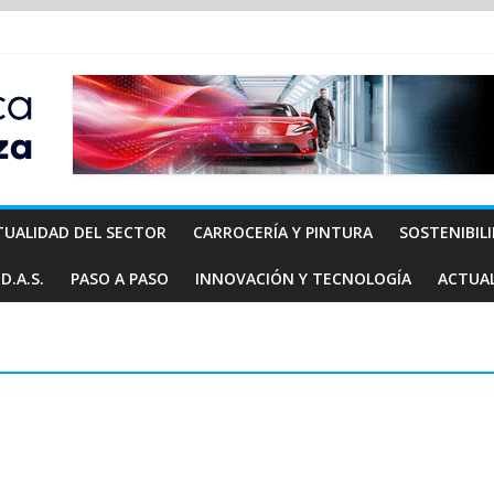
TUALIDAD DEL SECTOR
CARROCERÍA Y PINTURA
SOSTENIBIL
D.A.S.
PASO A PASO
INNOVACIÓN Y TECNOLOGÍA
ACTUA