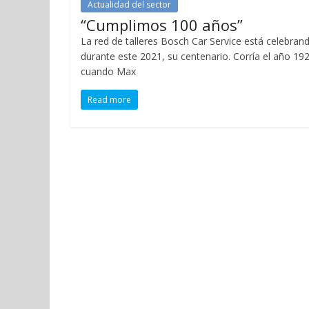
Actualidad del sector
“Cumplimos 100 años”
La red de talleres Bosch Car Service está celebran
durante este 2021, su centenario. Corría el año 19
cuando Max
Read more