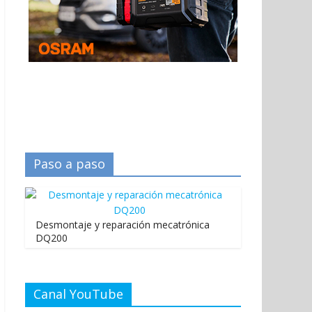
Paso a paso
Desmontaje y reparación mecatrónica
DQ200
Canal YouTube