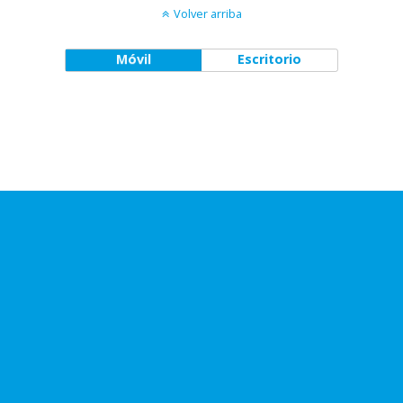
Volver arriba
Móvil
Escritorio