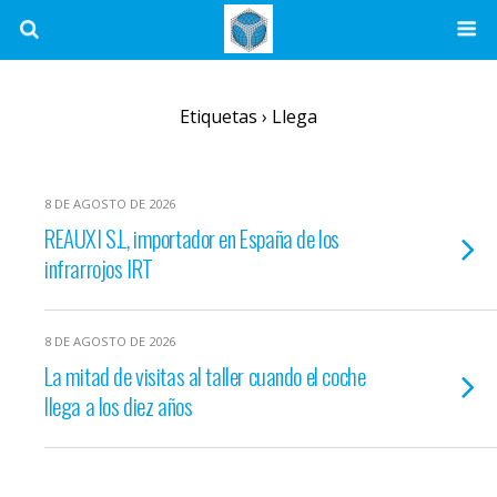
Etiquetas › Llega
8 DE AGOSTO DE 2026
REAUXI S.L, importador en España de los
infrarrojos IRT
8 DE AGOSTO DE 2026
La mitad de visitas al taller cuando el coche
llega a los diez años