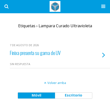
Etiquetas › Lampara Curado Ultravioleta
7 DE AGOSTO DE 2026
Finixa presenta su gama de UV
SIN RESPUESTA
Volver arriba
Móvil
Escritorio