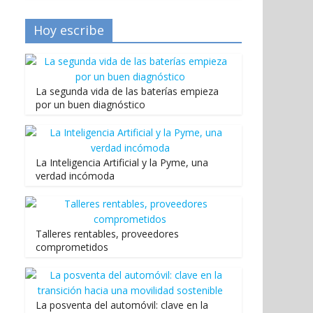
Hoy escribe
La segunda vida de las baterías empieza
por un buen diagnóstico
La Inteligencia Artificial y la Pyme, una
verdad incómoda
Talleres rentables, proveedores
comprometidos
La posventa del automóvil: clave en la