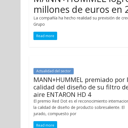
millones de euros en 
La compañía ha hecho realidad su previsión de crec
Grupo
Read more
Actualidad del sector
MANN+HUMMEL premiado por 
calidad del diseño de su filtro d
aire ENTARON HD 4
El premio Red Dot es el reconocimiento internacio
la calidad de diseño de producto sobresaliente. El
jurado, compuesto por
Read more