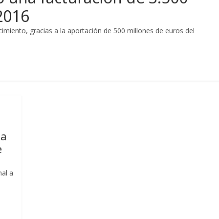
2016
imiento, gracias a la aportación de 500 millones de euros del
la
e
nal a