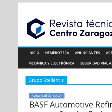
INICIO
HEMEROTECA
ANUNCIANTES
AC
MECÁNICA Y ELECTRÓNICA
SEGURIDAD VIAL A.
Grupo Stellantis
Actualidad del sector
BASF Automotive Refin