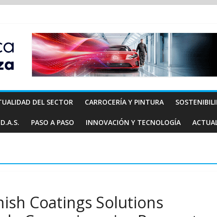
TUALIDAD DEL SECTOR
CARROCERÍA Y PINTURA
SOSTENIBIL
D.A.S.
PASO A PASO
INNOVACIÓN Y TECNOLOGÍA
ACTUA
ish Coatings Solutions