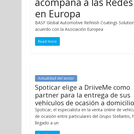
acompaña a las Redes
en Europa
BASF Global Automotive Refinish Coatings Solutions
acuerdo con la Asociación Europea
Read more
Actualidad del sector
Spoticar elige a DriiveMe como
partner para la entrega de sus
vehículos de ocasión a domicili
Spoticar, el especialista en la venta online de vehíc
de ocasión entre particulares del Grupo Stellantis, 
llegado a un