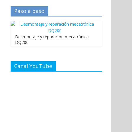
Paso a paso
Desmontaje y reparación mecatrónica
DQ200
Canal YouTube