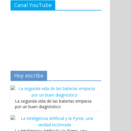
Canal YouTube
Hoy escribe
La segunda vida de las baterías empieza
por un buen diagnóstico
La Inteligencia Artificial y la Pyme, una