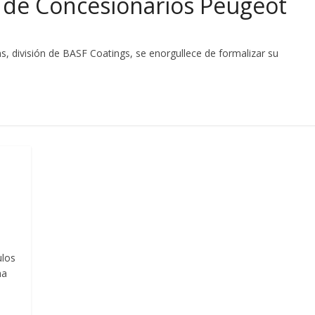
 de Concesionarios Peugeot
, división de BASF Coatings, se enorgullece de formalizar su
o
ulos
ha