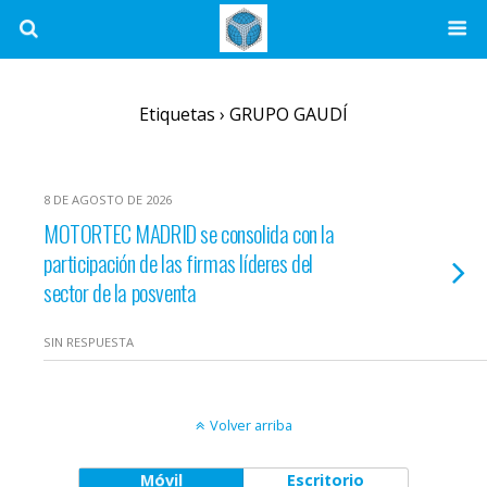
Etiquetas › GRUPO GAUDÍ
8 DE AGOSTO DE 2026
MOTORTEC MADRID se consolida con la
participación de las firmas líderes del
sector de la posventa
SIN RESPUESTA
Volver arriba
Móvil
Escritorio