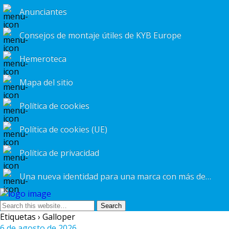
Anunciantes
Consejos de montaje útiles de KYB Europe
Hemeroteca
Mapa del sitio
Política de cookies
Política de cookies (UE)
Política de privacidad
Una nueva identidad para una marca con más de 25 años de experiencia
Etiquetas › Galloper
6 de agosto de 2026