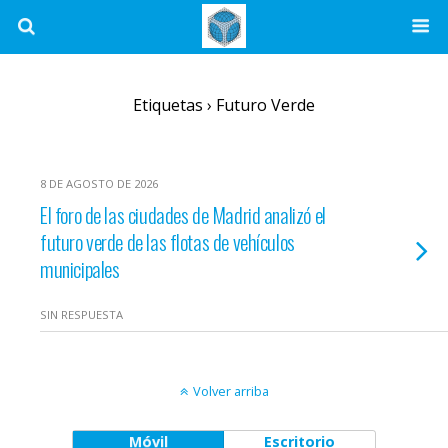
Etiquetas › Futuro Verde
8 DE AGOSTO DE 2026
El foro de las ciudades de Madrid analizó el
futuro verde de las flotas de vehículos
municipales
SIN RESPUESTA
Volver arriba
Móvil
Escritorio