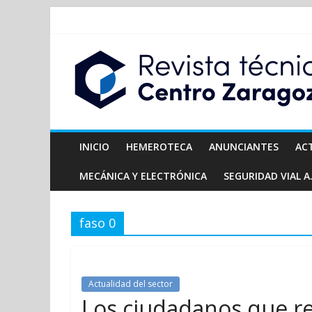
INICIO
HEMEROTECA
ANUNCIANTES
AC
MECÁNICA Y ELECTRÓNICA
SEGURIDAD VIAL A.
faso 0
Actualidad del sector
Los ciudadanos que res