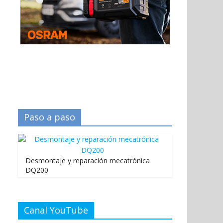
Paso a paso
Desmontaje y reparación mecatrónica
DQ200
Canal YouTube