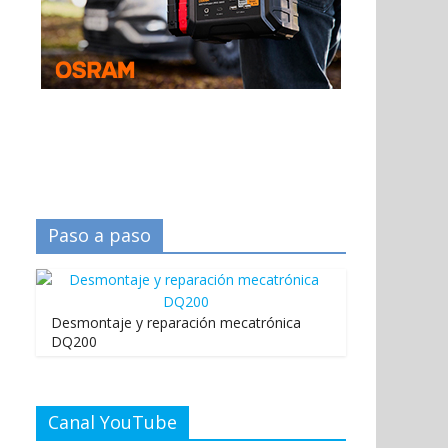
Paso a paso
Desmontaje y reparación mecatrónica
DQ200
Canal YouTube