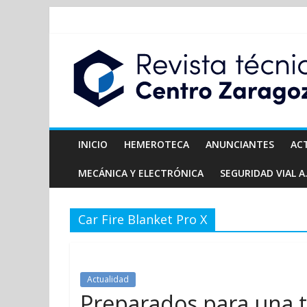
INICIO
HEMEROTECA
ANUNCIANTES
AC
MECÁNICA Y ELECTRÓNICA
SEGURIDAD VIAL A.
Car Fire Blanket Pro X
Actualidad
Preparados para una t