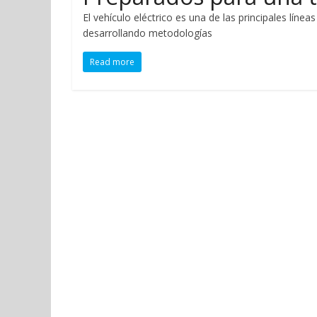
El vehículo eléctrico es una de las principales lín
desarrollando metodologías
Read more