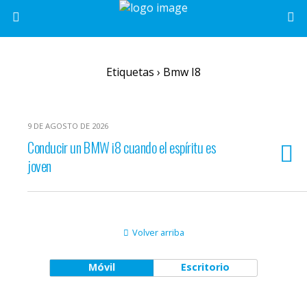
Etiquetas › Bmw I8
9 DE AGOSTO DE 2026
Conducir un BMW i8 cuando el espíritu es
joven
Volver arriba
Móvil
Escritorio