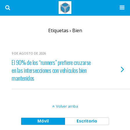
Etiquetas › Bien
9 DE AGOSTO DE 2026
El 90% de los “runners” prefiere cruzarse
en las intersecciones con vehículos bien
mantenidos
Volver arriba
Móvil
Escritorio