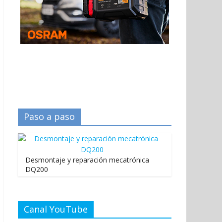
Paso a paso
Desmontaje y reparación mecatrónica
DQ200
Canal YouTube