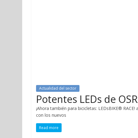
Actualidad del sector
Potentes LEDs de OS
¡Ahora también para bicicletas: LEDsBIKE® RACE! 
con los nuevos
Read more