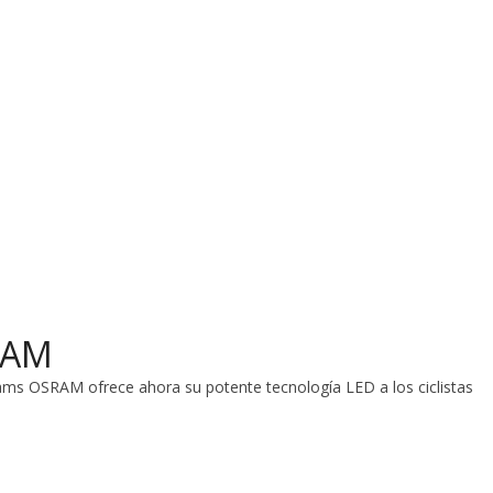
RAM
ams OSRAM ofrece ahora su potente tecnología LED a los ciclistas