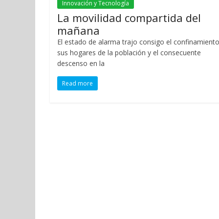
Innovación y Tecnología
La movilidad compartida del
mañana
El estado de alarma trajo consigo el confinamient
sus hogares de la población y el consecuente
descenso en la
Read more