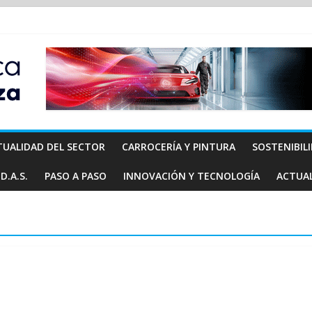
TUALIDAD DEL SECTOR
CARROCERÍA Y PINTURA
SOSTENIBIL
D.A.S.
PASO A PASO
INNOVACIÓN Y TECNOLOGÍA
ACTUA