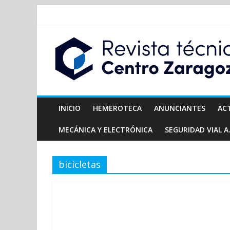
INICIO
HEMEROTECA
ANUNCIANTES
AC
MECÁNICA Y ELECTRÓNICA
SEGURIDAD VIAL A.
bicicletas