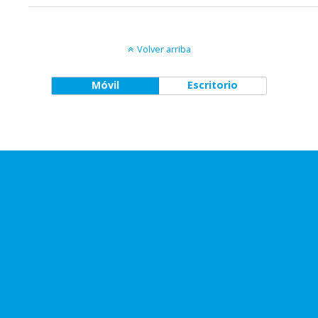
Volver arriba
Móvil
Escritorio