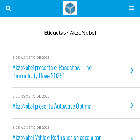
Etiquetas › AkzoNobel
8 DE AGOSTO DE 2026
AkzoNobel presenta el Roadshow “The
Productivity Drive 2025”
8 DE AGOSTO DE 2026
AkzoNobel presenta Autowave Optima
8 DE AGOSTO DE 2026
AkzoNobel Vehicle Refinishes se asocia con