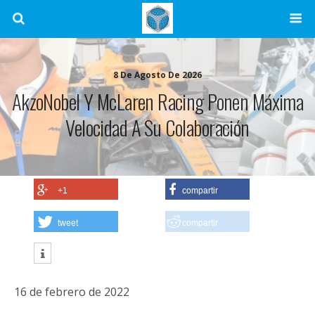
8 De Agosto De 2026
AkzoNobel Y McLaren Racing Ponen Máxima
Velocidad A Su Colaboración
+1
compartir
tweet
compartir
16 de febrero de 2022