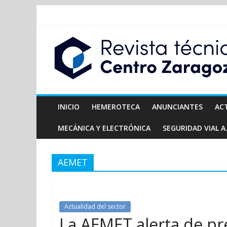
INICIO
HEMEROTECA
ANUNCIANTES
AC
MECÁNICA Y ELECTRÓNICA
SEGURIDAD VIAL A.
AEMET
Actualidad del sector
La AEMET alerta de pr