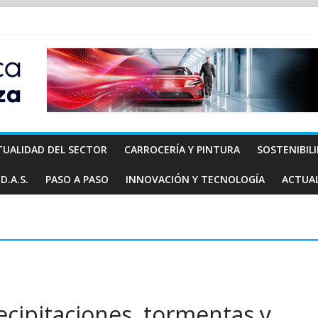
TUALIDAD DEL SECTOR
CARROCERÍA Y PINTURA
SOSTENIBIL
D.A.S.
PASO A PASO
INNOVACIÓN Y TECNOLOGÍA
ACTUA
ecipitaciones, tormentas y