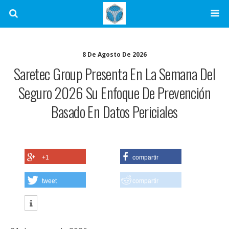
8 De Agosto De 2026
Saretec Group Presenta En La Semana Del
Seguro 2026 Su Enfoque De Prevención
Basado En Datos Periciales
+1
compartir
tweet
compartir