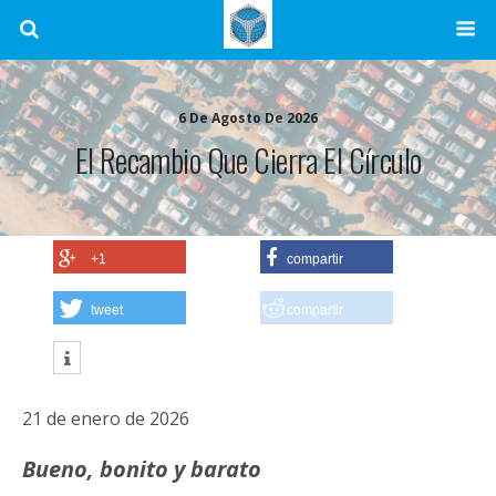
6 De Agosto De 2026
El Recambio Que Cierra El Círculo
+1
compartir
tweet
compartir
21 de enero de 2026
Bueno, bonito y barato