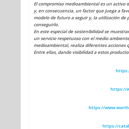
El compromiso medioambiental es un activo de 
y, en consecuencia, un factor que juega a favor
modelo de futuro a seguir y, la utilización de
conseguirlo.
En este especial de sostenibilidad se muestra
un servicio respetuoso con el medio ambient
medioambiental, realiza diferentes acciones q
Entre ellas, dando visibilidad a estos produc
https
https:/
https://www.wurth.
https://cat