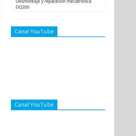
Desmontaje y reparación mecatrónica
DQ200
Canal YouTube
Canal YouTube