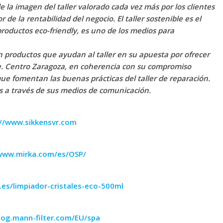
la imagen del taller valorado cada vez más por los clientes
 de la rentabilidad del negocio. El taller sostenible es el
 productos eco-friendly, es uno de los medios para
n productos que ayudan al taller en su apuesta por ofrecer
e. Centro Zaragoza, en coherencia con su compromiso
ue fomentan las buenas prácticas del taller de reparación.
tos a través de sus medios de comunicación.
://www.sikkensvr.com
/www.mirka.com/es/OSP/
es/limpiador-cristales-eco-500ml
alog.mann-filter.com/EU/spa