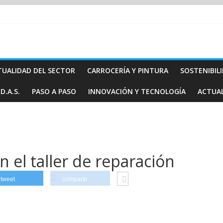
TUALIDAD DEL SECTOR
CARROCERÍA Y PINTURA
SOSTENIBIL
D.A.S.
PASO A PASO
INNOVACIÓN Y TECNOLOGÍA
ACTUA
 el taller de reparación
tweet
compartir