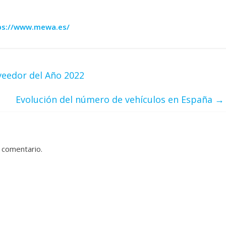
ps://www.mewa.es/
eedor del Año 2022
Evolución del número de vehículos en España
→
 comentario.