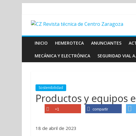
INICIO
HEMEROTECA
ANUNCIANTES
AC
MECÁNICA Y ELECTRÓNICA
SEGURIDAD VIAL A.
Sostenibilidad
Productos y equipos en
+1
compartir
18 de abril de 2023