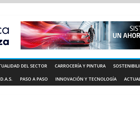
TUALIDAD DEL SECTOR
CARROCERÍA Y PINTURA
SOSTENIBIL
D.A.S.
PASO A PASO
INNOVACIÓN Y TECNOLOGÍA
ACTUA