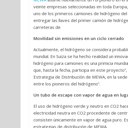
veinte empresas seleccionadas en toda Europa, y
uno de los primeros camiones de hidrógeno del
entregar las llaves del primer camión de hidrógeno
carreteras de
Movilidad sin emisiones en un ciclo cerrado
Actualmente, el hidrógeno se considera probabl
mundial. En Suiza se ha hecho realidad un innov
hidrógeno para camiones es una primicia mundia
que, hasta la fecha, participa en este proyecto
Estrategia de Distribución de MEWA, en la sed
entre los pioneros del hidrógeno”.
Un tubo de escape con vapor de agua en lug
El uso de hidrógeno verde y neutro en CO2 hace 
electricidad neutra en CO2 procedente de centra
consisten únicamente en vapor de agua puro. E
estrategias de distribución de MEWA.