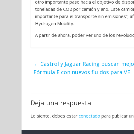
otro importante paso hacia el objetivo de disp
toneladas de CO2 por camión y año. Este camión e
importante para el transporte sin emisiones”, a
Hydrogen Mobility.
A partir de ahora, poder ver uno de los revoluci
←
Castrol y Jaguar Racing buscan mejor
Fórmula E con nuevos fluidos para VE
Deja una respuesta
Lo siento, debes estar
conectado
para publicar un