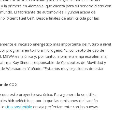
 la primera en Alemania, que cuenta para su servicio diario con
 mundo. El fabricante de automóviles Hyundai acaba de
 “Xcient Fuel Cell”. Desde finales de abril circula por las
emente el recurso energético más importante del futuro a nivel
ador programa en torno al hidrógeno. “El concepto de uso de
l. MEWA es la única y, por tanto, la primera empresa alemana
”, afirma Kay Simon, responsable de Conceptos de Movilidad y
e de Wiesbaden. Y añade: “Estamos muy orgullosos de estar
ar de CO2
que este proyecto sea único. Para generarlo se utiliza
les hidroeléctricas, por lo que las emisiones del camión
ste
ciclo sostenible
encaja perfectamente con las nuevas