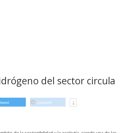
drógeno del sector circula
tweet
compartir
ito de la sostenibilidad y la ecología, siendo una de las