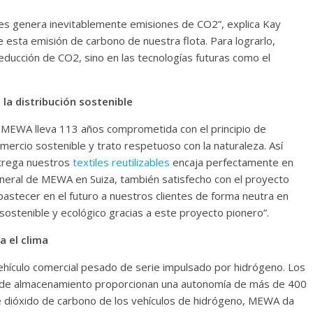
ntes genera inevitablemente emisiones de CO2”, explica Kay
e esta emisión de carbono de nuestra flota. Para lograrlo,
ducción de CO2, sino en las tecnologías futuras como el
 la distribución sostenible
 MEWA lleva 113 años comprometida con el principio de
comercio sostenible y trato respetuoso con la naturaleza. Así
ntrega nuestros
textiles reutilizables
encaja perfectamente en
eneral de MEWA en Suiza, también satisfecho con el proyecto
astecer en el futuro a nuestros clientes de forma neutra en
ostenible y ecológico gracias a este proyecto pionero”.
a el clima
vehículo comercial pesado de serie impulsado por hidrógeno. Los
d de almacenamiento proporcionan una autonomía de más de 400
de dióxido de carbono de los vehículos de hidrógeno, MEWA da