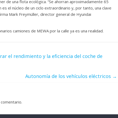
oner de una flota ecológica. “Se ahorran aproximadamente 65
s el núcleo de un ciclo extraordinario y, por tanto, una clave
firma Mark Freymüller, director general de Hyundai
onarios camiones de MEWA por la calle ya es una realidad.
ar el rendimiento y la eficiencia del coche de
Autonomía de los vehículos eléctricos
→
 comentario.