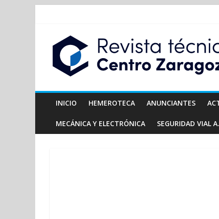
INICIO
HEMEROTECA
ANUNCIANTES
AC
MECÁNICA Y ELECTRÓNICA
SEGURIDAD VIAL A.