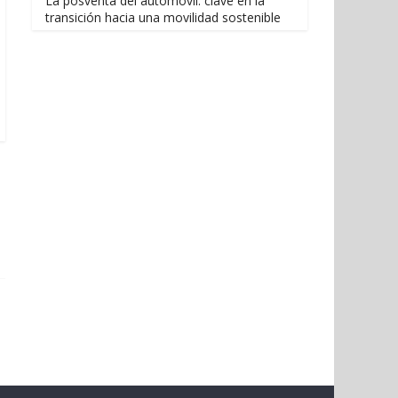
La posventa del automóvil: clave en la
transición hacia una movilidad sostenible