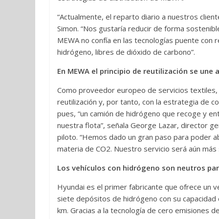
“Actualmente, el reparto diario a nuestros clie
Simon. “Nos gustaría reducir de forma sostenibl
MEWA no confía en las tecnologías puente con re
hidrógeno, libres de dióxido de carbono”.
En MEWA el principio de reutilización se une a
Como proveedor europeo de servicios textiles,
reutilización y, por tanto, con la estrategia de 
pues, “un camión de hidrógeno que recoge y e
nuestra flota”, señala George Lazar, director g
piloto. “Hemos dado un gran paso para poder ab
materia de CO2. Nuestro servicio será aún más s
Los vehículos con hidrógeno son neutros par
Hyundai es el primer fabricante que ofrece un 
siete depósitos de hidrógeno con su capacida
km. Gracias a la tecnología de cero emisiones 