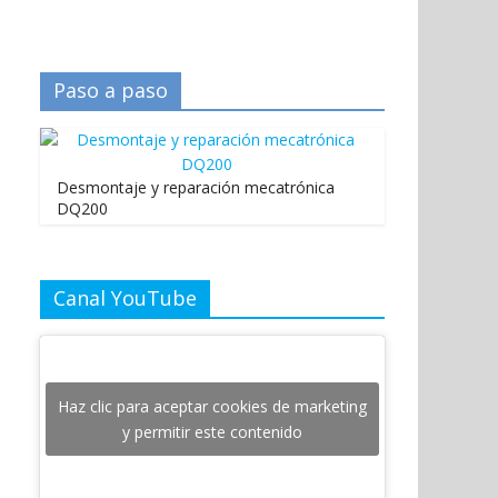
Paso a paso
Desmontaje y reparación mecatrónica
DQ200
Canal YouTube
Haz clic para aceptar cookies de marketing
y permitir este contenido