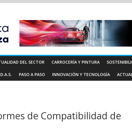
TUALIDAD DEL SECTOR
CARROCERÍA Y PINTURA
SOSTENIBIL
D.A.S.
PASO A PASO
INNOVACIÓN Y TECNOLOGÍA
ACTUA
formes de Compatibilidad de