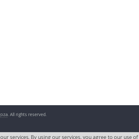
goza
. All rights reserved.
 our services. By using our services, you agree to our use of