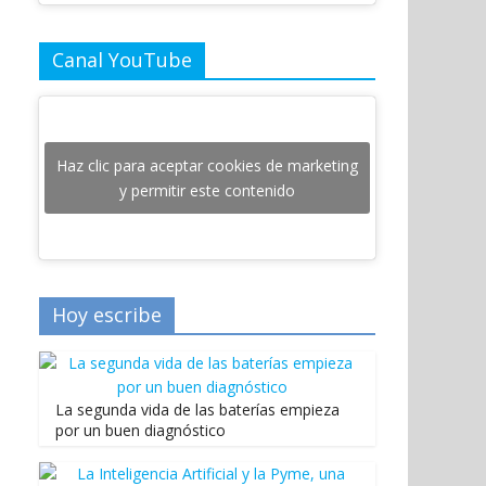
Canal YouTube
Haz clic para aceptar cookies de marketing
y permitir este contenido
Hoy escribe
La segunda vida de las baterías empieza
por un buen diagnóstico