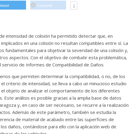
tweet
compartir
 de intensidad de colisión ha permitido detectar que, en
implicados en una colisión no resultan compatibles entre sí. La
s fundamentales para objetivar la severidad de una colisión y,
 otros aspectos. Con el objetivo de combatir esta problemática,
 servicio de Informes de Compatibilidad de Daños.
terios que permiten determinar la compatibilidad, o no, de los
el criterio de intensidad, se lleva a cabo un minucioso estudio
 el objeto de analizar el comportamiento de los diferentes
s. Este análisis es posible gracias a la amplia base de datos
ragoza y, en caso de ser necesario, se recurre a la realización
actos. Además de este parámetro, también se estudia la
ferencia de material de acabado entre las superficies de
 los daños, contándose para ello con la aplicación web de
lturas de los vehículos.