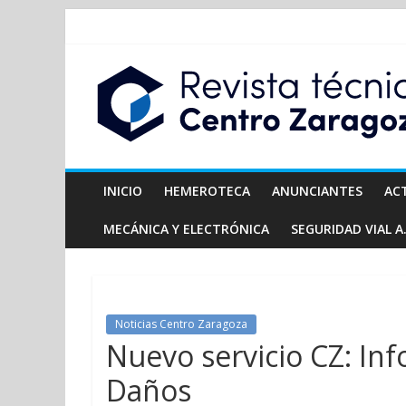
INICIO
HEMEROTECA
ANUNCIANTES
AC
MECÁNICA Y ELECTRÓNICA
SEGURIDAD VIAL A.
Noticias Centro Zaragoza
Nuevo servicio CZ: In
Daños