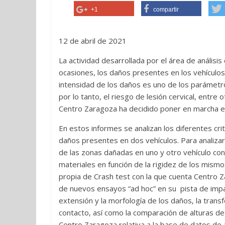
+1
compartir
12 de abril de 2021
La actividad desarrollada por el área de análisis
ocasiones, los daños presentes en los vehículos 
intensidad de los daños es uno de los parámetro
por lo tanto, el riesgo de lesión cervical, entre
Centro Zaragoza ha decidido poner en marcha el
En estos informes se analizan los diferentes cri
daños presentes en dos vehículos. Para analizar 
de las zonas dañadas en uno y otro vehículo con
materiales en función de la rigidez de los mismo
propia de Crash test con la que cuenta Centro Za
de nuevos ensayos “ad hoc” en su pista de imp
extensión y la morfología de los daños, la trans
contacto, así como la comparación de alturas de
Centro Zaragoza relativa a la base de datos de a