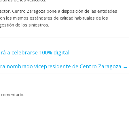
ector, Centro Zaragoza pone a disposición de las entidades
con los mismos estándares de calidad habituales de los
gestión de los siniestros.
 a celebrarse 100% digital
Tera nombrado vicepresidente de Centro Zaragoza
→
 comentario.