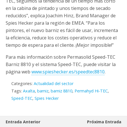
TEC, seguimos la tendencia de un tiempo más corto
en la cabina de pintado y unos tiempos de secado
reducidos”, explica Joachim Hinz, Brand Manager de
Spies Hecker para la región de EMEA. “Para los
pintores, el nuevo barniz es fácil de usar, incrementa
la eficiencia, reduce los costes operativos y reduce el
tiempo de espera para el cliente. ¡Mejor imposible!”
Para más información sobre Permasolid Speed-TEC
Barniz 8810 y el sistema Speed-TEC, puede visitar la
página web
www.spieshecker.es/speedtec8810
.
Categories:
Actualidad del sector
Tags:
Axalta
,
barniz
,
barniz 8810
,
Permahyd Hi-TEC
,
Speed-TEC
,
Spies Hecker
Entrada Anterior
Próxima Entrada