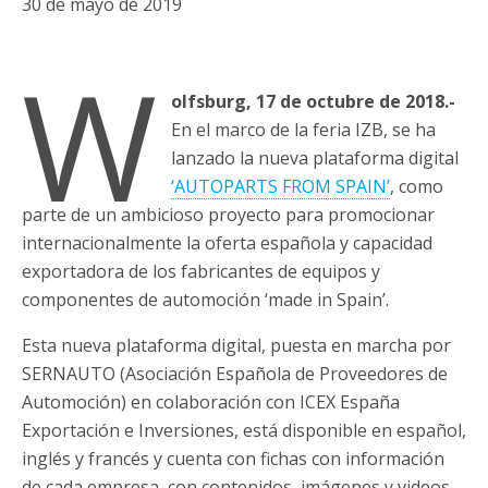
30 de mayo de 2019
W
olfsburg, 17 de octubre de 2018.-
En el marco de la feria IZB, se ha
lanzado la nueva plataforma digital
‘AUTOPARTS FROM SPAIN’
, como
parte de un ambicioso proyecto para promocionar
internacionalmente la oferta española y capacidad
exportadora de los fabricantes de equipos y
componentes de automoción ‘made in Spain’.
Esta nueva plataforma digital, puesta en marcha por
SERNAUTO (Asociación Española de Proveedores de
Automoción) en colaboración con ICEX España
Exportación e Inversiones, está disponible en español,
inglés y francés y cuenta con fichas con información
de cada empresa, con contenidos, imágenes y videos