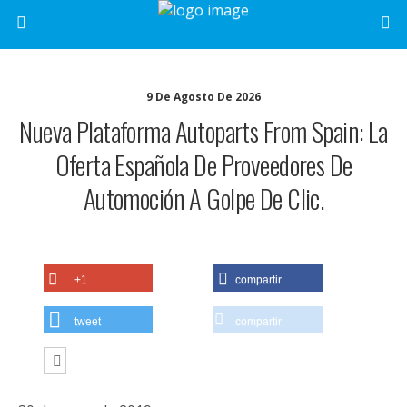
9 De Agosto De 2026
Nueva Plataforma Autoparts From Spain: La
Oferta Española De Proveedores De
Automoción A Golpe De Clic.
+1
compartir
tweet
compartir