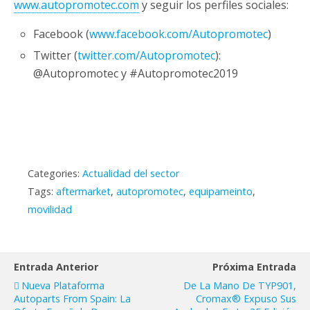
www.autopromotec.com
y seguir los perfiles sociales:
Facebook (
www.facebook.com/Autopromotec
)
Twitter (
twitter.com/Autopromotec
):
@Autopromotec y #Autopromotec2019
Categories:
Actualidad del sector
Tags:
aftermarket
,
autopromotec
,
equipameinto
,
movilidad
Entrada Anterior
Próxima Entrada
Nueva Plataforma
De La Mano De TYP901,
Autoparts From Spain: La
Cromax® Expuso Sus