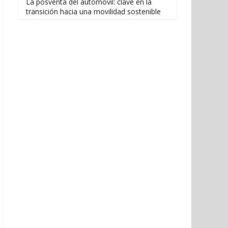
La posventa del automóvil: clave en la
transición hacia una movilidad sostenible