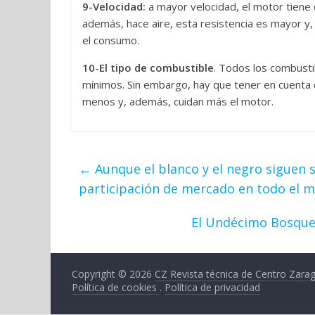
9-Velocidad:
a mayor velocidad, el motor tiene 
además, hace aire, esta resistencia es mayor y
el consumo.
10-El tipo de combustible
. Todos los combust
mínimos. Sin embargo, hay que tener en cuenta
menos y, además, cuidan más el motor.
←
Aunque el blanco y el negro siguen s
participación de mercado en todo el 
El Undécimo Bosque 
Copyright © 2026
CZ Revista técnica de Centro Zara
Política de cookies
.
Política de privacidad