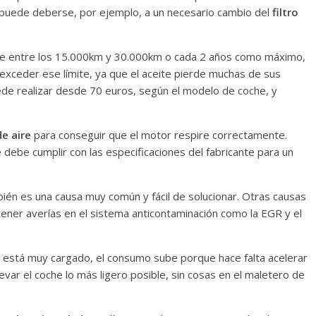
 puede deberse, por ejemplo, a un necesario cambio del
filtro
eite entre los 15.000km y 30.000km o cada 2 años como máximo,
xceder ese límite, ya que el aceite pierde muchas de sus
uede realizar desde 70 euros, según el modelo de coche, y
de aire
para conseguir que el motor respire correctamente.
 debe cumplir con las especificaciones del fabricante para un
ién es una causa muy común y fácil de solucionar. Otras causas
ner averías en el sistema anticontaminación como la EGR y el
 está muy cargado, el consumo sube porque hace falta acelerar
var el coche lo más ligero posible, sin cosas en el maletero de