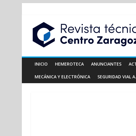
INICIO
HEMEROTECA
ANUNCIANTES
AC
MECÁNICA Y ELECTRÓNICA
SEGURIDAD VIAL A.