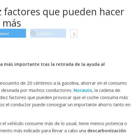
 factores que pueden hacer
a más
tweet
compartir
 más importante tras la retirada de la ayuda al
 descuento de 20 céntimos a la gasolina, ahorrar en el consumo
a deseada por muchos conductores.
Norauto
, la cadena de
 diez factores que pueden provocar que el coche consuma más
tos el conductor puede conseguir un importante ahorro tanto en
Si el vehículo consume más de lo usual, tiene menos potencia o
ento más indicado para llevar a cabo una
descarbonización
.