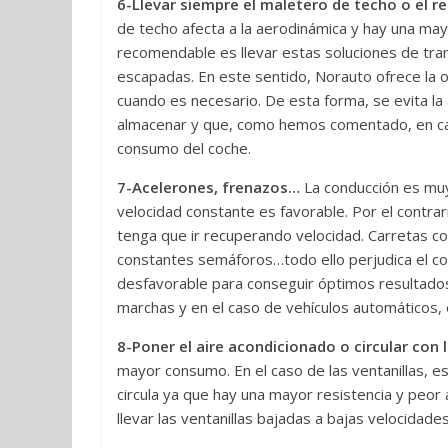
6-Llevar siempre el maletero de techo o el 
de techo afecta a la aerodinámica y hay una may
recomendable es llevar estas soluciones de tra
escapadas. En este sentido, Norauto ofrece la 
cuando es necesario. De esta forma, se evita l
almacenar y que, como hemos comentado, en cas
consumo del coche.
7-Acelerones, frenazos…
La conducción es muy
velocidad constante es favorable. Por el contrar
tenga que ir recuperando velocidad. Carretas con
constantes semáforos…todo ello perjudica el co
desfavorable para conseguir óptimos resultado
marchas y en el caso de vehículos automáticos, 
8-Poner el aire acondicionado o circular con 
mayor consumo. En el caso de las ventanillas, e
circula ya que hay una mayor resistencia y peor
llevar las ventanillas bajadas a bajas velocidades