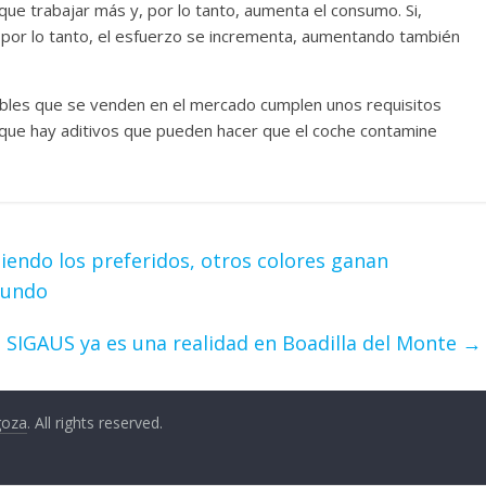
que trabajar más y, por lo tanto, aumenta el consumo. Si,
, por lo tanto, el esfuerzo se incrementa, aumentando también
ibles que se venden en el mercado cumplen unos requisitos
 que hay aditivos que pueden hacer que el coche contamine
iendo los preferidos, otros colores ganan
mundo
SIGAUS ya es una realidad en Boadilla del Monte
→
goza
. All rights reserved.