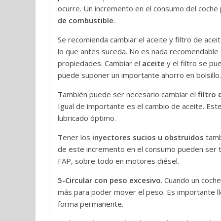
ocurre. Un incremento en el consumo del coche
de combustible
.
Se recomienda cambiar el aceite y filtro de ac
lo que antes suceda. No es nada recomendable e
propiedades. Cambiar el
aceite
y el filtro se p
puede suponer un importante ahorro en bolsillo.
También puede ser necesario cambiar el
filtro 
Igual de importante es el cambio de aceite. Este
lubricado óptimo.
Tener los
inyectores sucios u obstruidos
tamb
de este incremento en el consumo pueden ser te
FAP, sobre todo en motores diésel.
5-Circular con peso excesivo
. Cuando un coche
más para poder mover el peso. Es importante lle
forma permanente.