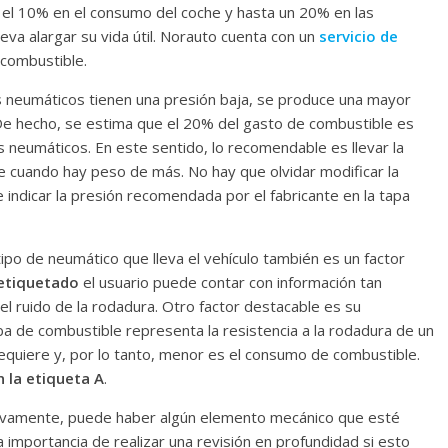
el 10% en el consumo del coche y hasta un 20% en las
va alargar su vida útil. Norauto cuenta con un
servicio de
 combustible.
los neumáticos tienen una presión baja, se produce una mayor
De hecho, se estima que el 20% del gasto de combustible es
s neumáticos. En este sentido, lo recomendable es llevar la
te cuando hay peso de más. No hay que olvidar modificar la
 indicar la presión recomendada por el fabricante en la tapa
tipo de neumático que lleva el vehículo también es un factor
etiquetado
el usuario puede contar con información tan
el ruido de la rodadura. Otro factor destacable es su
ba de combustible representa la resistencia a la rodadura de un
quiere y, por lo tanto, menor es el consumo de combustible.
 la etiqueta A
.
ivamente, puede haber algún elemento mecánico que esté
importancia de realizar una revisión en profundidad si esto