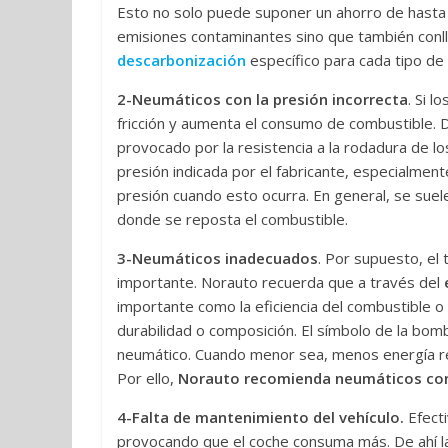
Esto no solo puede suponer un ahorro de hasta 
emisiones contaminantes sino que también conlle
descarbonización
específico para cada tipo de
2-Neumáticos con la presión incorrecta
. Si 
fricción y aumenta el consumo de combustible. 
provocado por la resistencia a la rodadura de lo
presión indicada por el fabricante, especialmen
presión cuando esto ocurra. En general, se suele
donde se reposta el combustible.
3-Neumáticos inadecuados
. Por supuesto, el 
importante. Norauto recuerda que a través del
importante como la eficiencia del combustible o 
durabilidad o composición. El símbolo de la bom
neumático. Cuando menor sea, menos energía re
Por ello,
Norauto recomienda neumáticos con
4-Falta de mantenimiento del vehículo.
Efect
provocando que el coche consuma más. De ahí la 