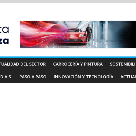
TUALIDAD DEL SECTOR
CARROCERÍA Y PINTURA
SOSTENIBIL
D.A.S.
PASO A PASO
INNOVACIÓN Y TECNOLOGÍA
ACTUA