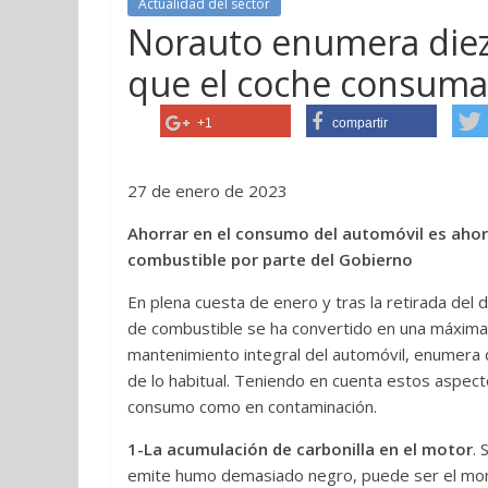
Actualidad del sector
Norauto enumera diez
que el coche consum
+1
compartir
27 de enero de 2023
Ahorrar en el consumo del automóvil es ahora
combustible por parte del Gobierno
En plena cuesta de enero y tras la retirada del
de combustible se ha convertido en una máxim
mantenimiento integral del automóvil, enumera
de lo habitual. Teniendo en cuenta estos aspec
consumo como en contaminación.
1-La acumulación de carbonilla en el motor
. 
emite humo demasiado negro, puede ser el mom