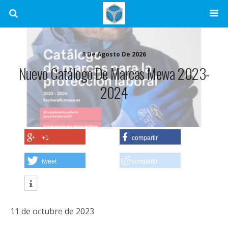
8 De Agosto De 2026
Nuevo Catálogo De Marcas Mewa 2023-
2024
+1
compartir
tweet
compartir
11 de octubre de 2023