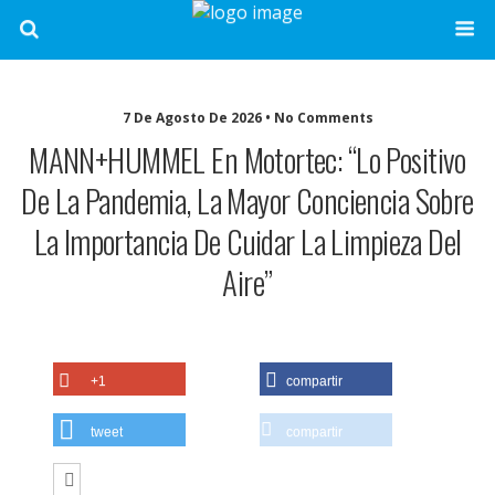
7 De Agosto De 2026 • No Comments
MANN+HUMMEL En Motortec: “Lo Positivo
De La Pandemia, La Mayor Conciencia Sobre
La Importancia De Cuidar La Limpieza Del
Aire”
+1
compartir
tweet
compartir