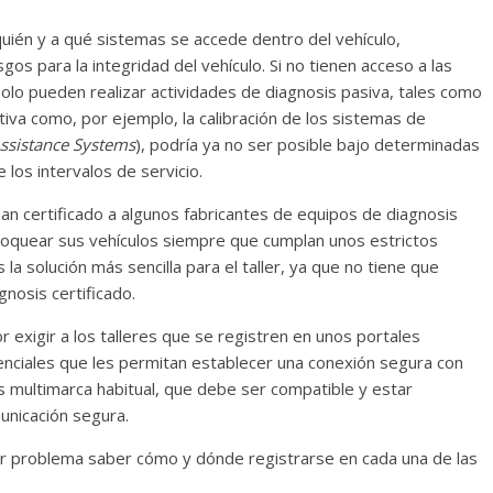
uién y a qué sistemas se accede dentro del vehículo,
gos para la integridad del vehículo. Si no tienen acceso a las
solo pueden realizar actividades de diagnosis pasiva, tales como
ctiva como, por ejemplo, la calibración de los sistemas de
ssistance Systems
), podría ya no ser posible bajo determinadas
e los intervalos de servicio.
 certificado a algunos fabricantes de equipos de diagnosis
loquear sus vehículos siempre que cumplan unos estrictos
 la solución más sencilla para el taller, ya que no tiene que
gnosis certificado.
 exigir a los talleres que se registren en unos portales
denciales que les permitan establecer una conexión segura con
s multimarca habitual, que debe ser compatible y estar
unicación segura.
yor problema saber cómo y dónde registrarse en cada una de las