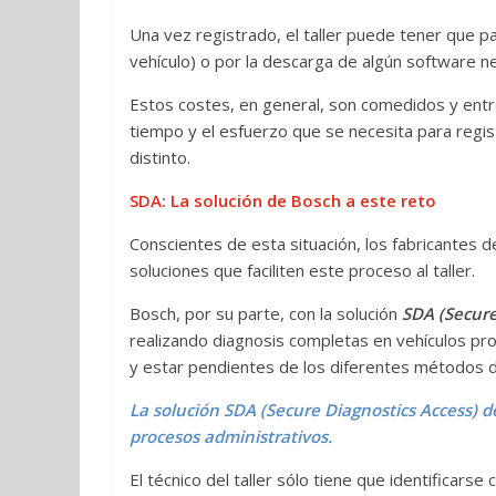
Una vez registrado, el taller puede tener que p
vehículo) o por la descarga de algún software n
Estos costes, en general, son comedidos y entra
tiempo y el esfuerzo que se necesita para regis
distinto.
SDA: La solución de Bosch a este reto
Conscientes de esta situación, los fabricantes 
soluciones que faciliten este proceso al taller.
Bosch, por su parte, con la solución
SDA (Secure
realizando diagnosis completas en vehículos prot
y estar pendientes de los diferentes métodos d
La solución SDA (Secure Diagnostics Access) d
procesos administrativos.
El técnico del taller sólo tiene que identificars