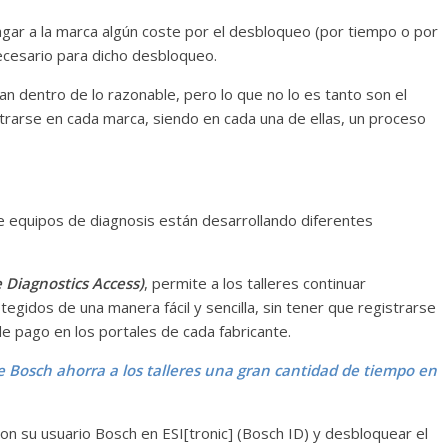
agar a la marca algún coste por el desbloqueo (por tiempo o por
ecesario para dicho desbloqueo.
n dentro de lo razonable, pero lo que no lo es tanto son el
trarse en cada marca, siendo en cada una de ellas, un proceso
de equipos de diagnosis están desarrollando diferentes
 Diagnostics Access)
, permite a los talleres continuar
egidos de una manera fácil y sencilla, sin tener que registrarse
e pago en los portales de cada fabricante.
e Bosch ahorra a los talleres una gran cantidad de tiempo en
e con su usuario Bosch en ESI[tronic] (Bosch ID) y desbloquear el