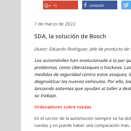
+1
compartir
7 de marzo de 2022
SDA, la solución de Bosch
(Autor: Eduardo Rodríguez. Jefe de producto de 
Los automóviles han evolucionado a la par q
problemas, como ciberataques o hackeos. Las 
medidas de seguridad contra estos ataques, l
diagnosticar los nuevos vehículos. Por ello, l
lanzando sistemas que ayudan al taller a de
su trabajo.
Ordenadores sobre ruedas
En el sector de la automoción siempre se ha di
ruedas y no puede haber una comparación más 