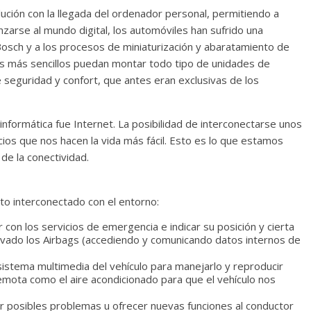
lución con la llegada del ordenador personal, permitiendo a
zarse al mundo digital, los automóviles han sufrido una
Bosch y a los procesos de miniaturización y abaratamiento de
os más sencillos puedan montar todo tipo de unidades de
e seguridad y confort, que antes eran exclusivas de los
informática fue Internet. La posibilidad de interconectarse unos
cios que nos hacen la vida más fácil. Esto es lo que estamos
de la conectividad.
eto interconectado con el entorno:
con los servicios de emergencia e indicar su posición y cierta
tivado los Airbags (accediendo y comunicando datos internos de
stema multimedia del vehículo para manejarlo y reproducir
emota como el aire acondicionado para que el vehículo nos
ar posibles problemas u ofrecer nuevas funciones al conductor