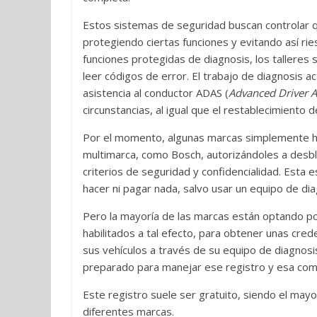
Estos sistemas de seguridad buscan controlar q
protegiendo ciertas funciones y evitando así ries
funciones protegidas de diagnosis, los talleres 
leer códigos de error. El trabajo de diagnosis a
asistencia al conductor ADAS (
Advanced Driver A
circunstancias, al igual que el restablecimiento d
Por el momento, algunas marcas simplemente han
multimarca, como Bosch, autorizándoles a desb
criterios de seguridad y confidencialidad. Esta es
hacer ni pagar nada, salvo usar un equipo de dia
Pero la mayoría de las marcas están optando por
habilitados a tal efecto, para obtener unas cre
sus vehículos a través de su equipo de diagnosi
preparado para manejar ese registro y esa com
Este registro suele ser gratuito, siendo el ma
diferentes marcas.