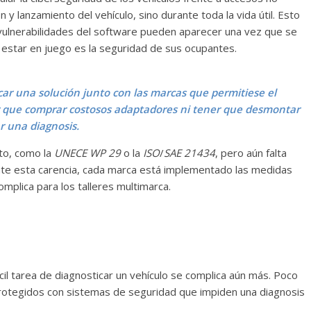
y lanzamiento del vehículo, sino durante toda la vida útil. Esto
 vulnerabilidades del software pueden aparecer una vez que se
 estar en juego es la seguridad de sus ocupantes.
car una solución junto con las marcas que permitiese el
er que comprar costosos adaptadores ni tener que desmontar
ar una diagnosis.
to, como la
UNECE WP 29
o la
ISO
/
SAE 21434
, pero aún falta
te esta carencia, cada marca está implementado las medidas
mplica para los talleres multimarca.
cil tarea de diagnosticar un vehículo se complica aún más. Poco
protegidos con sistemas de seguridad que impiden una diagnosis