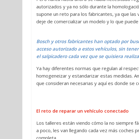
autorizados y ya no sólo durante la homologación 
supone un reto para los fabricantes, ya que las
deje de comercializar un modelo y lo que puede
Bosch y otros fabricantes han optado por bus
acceso autorizado a estos vehículos, sin ten
el salpicadero cada vez que se quisiera realiz
Ya hay diferentes normas que regulan al respec
homogeneizar y estandarizar estas medidas. An
que consideran necesarias y aquí es donde se co
El reto de reparar un vehículo conectado
Los talleres están viendo cómo la no siempre fá
a poco, les van llegando cada vez más coches 
completa.