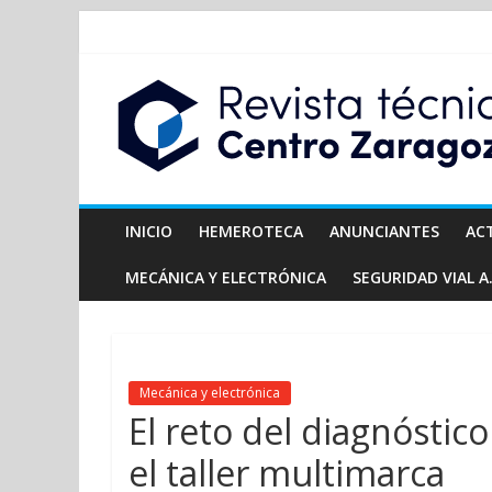
INICIO
HEMEROTECA
ANUNCIANTES
AC
MECÁNICA Y ELECTRÓNICA
SEGURIDAD VIAL A.
Mecánica y electrónica
El reto del diagnóstic
el taller multimarca