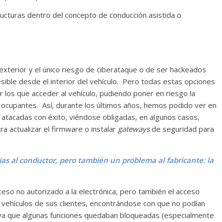
ructuras dentro del concepto de conducción asistida o
 exterior y el único riesgo de ciberataque o de ser hackeados
ible desde el interior del vehículo. Pero todas estas opciones
r los que acceder al vehículo, pudiendo poner en riesgo la
s ocupantes. Así, durante los últimos años, hemos podido ver en
 atacadas con éxito, viéndose obligadas, en algunos casos,
ra actualizar el firmware o instalar
gateways
de seguridad para
as al conductor, pero también un problema al fabricante: la
eso no autorizado a la electrónica, pero también el acceso
os vehículos de sus clientes, encontrándose con que no podían
o ya que algunas funciones quedaban bloqueadas (especialmente