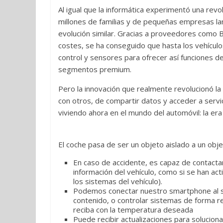
Al igual que la informática experimentó una revo
millones de familias y de pequeñas empresas lan
evolución similar. Gracias a proveedores como 
costes, se ha conseguido que hasta los vehícul
control y sensores para ofrecer así funciones d
segmentos premium.
Pero la innovación que realmente revolucionó la 
con otros, de compartir datos y acceder a servi
viviendo ahora en el mundo del automóvil: la era 
El coche pasa de ser un objeto aislado a un obj
En caso de accidente, es capaz de contactar 
información del vehículo, como si se han ac
los sistemas del vehículo).
Podemos conectar nuestro smartphone al si
contenido, o controlar sistemas de forma r
reciba con la temperatura deseada
Puede recibir actualizaciones para solucion