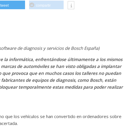
tweet
compartir
software de diagnosis y servicios de Bosch España)
ue la informática, enfrentándose últimamente a los mismos
marcas de automóviles se han visto obligadas a implantar
o que provoca que en muchos casos los talleres no puedan
os fabricantes de equipos de diagnosis, como Bosch, están
sbloquear temporalmente estas medidas para poder realizar
cho que los vehículos se han convertido en ordenadores sobre
acertada.