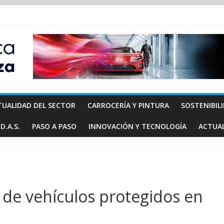
TUALIDAD DEL SECTOR
CARROCERÍA Y PINTURA
SOSTENIBIL
D.A.S.
PASO A PASO
INNOVACIÓN Y TECNOLOGÍA
ACTUA
o de vehículos protegidos en