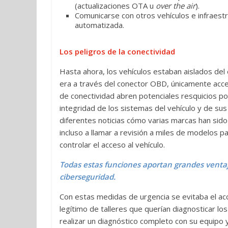
(actualizaciones OTA u
over the air
).
Comunicarse con otros vehículos e infraest
automatizada.
Los peligros de la conectividad
Hasta ahora, los vehículos estaban aislados del
era a través del conector OBD, únicamente acces
de conectividad abren potenciales resquicios po
integridad de los sistemas del vehículo y de su
diferentes noticias cómo varias marcas han sido
incluso a llamar a revisión a miles de modelos pa
controlar el acceso al vehículo.
Todas estas funciones aportan grandes ventaj
ciberseguridad.
Con estas medidas de urgencia se evitaba el acc
legítimo de talleres que querían diagnosticar l
realizar un diagnóstico completo con su equip