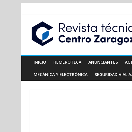
INICIO
HEMEROTECA
ANUNCIANTES
AC
MECÁNICA Y ELECTRÓNICA
SEGURIDAD VIAL A.