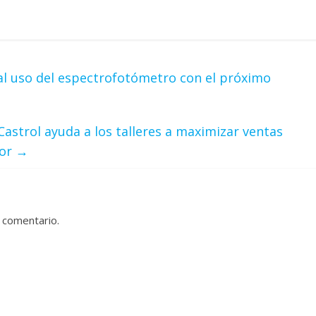
al uso del espectrofotómetro con el próximo
Castrol ayuda a los talleres a maximizar ventas
ior
→
 comentario.