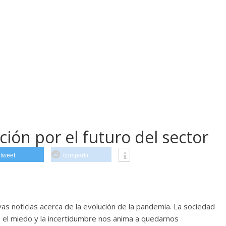
ción por el futuro del sector
tweet
compartir
s noticias acerca de la evolución de la pandemia. La sociedad
o el miedo y la incertidumbre nos anima a quedarnos