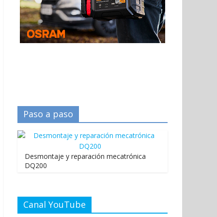
Paso a paso
Desmontaje y reparación mecatrónica
DQ200
Canal YouTube