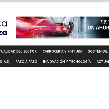
TUALIDAD DEL SECTOR
CARROCERÍA Y PINTURA
SOSTENIBIL
D.A.S.
PASO A PASO
INNOVACIÓN Y TECNOLOGÍA
ACTUA