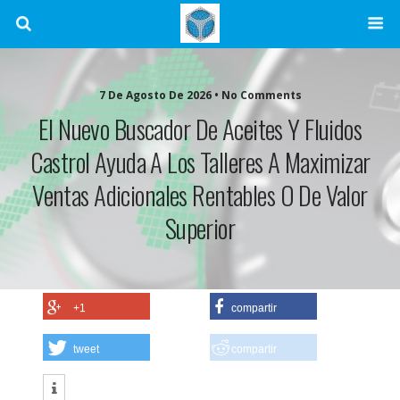
7 De Agosto De 2026 • No Comments
El Nuevo Buscador De Aceites Y Fluidos
Castrol Ayuda A Los Talleres A Maximizar
Ventas Adicionales Rentables O De Valor
Superior
+1
compartir
tweet
compartir