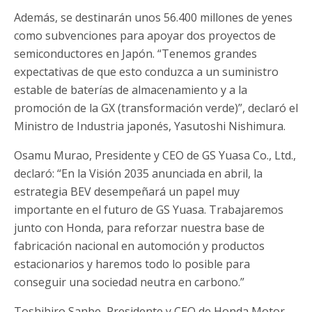
Además, se destinarán unos 56.400 millones de yenes
como subvenciones para apoyar dos proyectos de
semiconductores en Japón. “Tenemos grandes
expectativas de que esto conduzca a un suministro
estable de baterías de almacenamiento y a la
promoción de la GX (transformación verde)”, declaró el
Ministro de Industria japonés, Yasutoshi Nishimura.
Osamu Murao, Presidente y CEO de GS Yuasa Co., Ltd.,
declaró: “En la Visión 2035 anunciada en abril, la
estrategia BEV desempeñará un papel muy
importante en el futuro de GS Yuasa. Trabajaremos
junto con Honda, para reforzar nuestra base de
fabricación nacional en automoción y productos
estacionarios y haremos todo lo posible para
conseguir una sociedad neutra en carbono.”
Toshihiro Sanbe, Presidente y CEO de Honda Motor