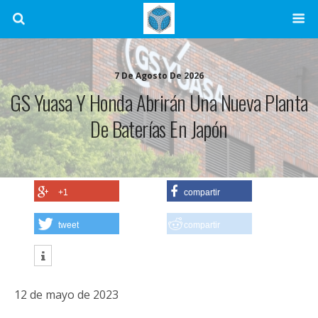
7 De Agosto De 2026
GS Yuasa Y Honda Abrirán Una Nueva Planta
De Baterías En Japón
+1
compartir
tweet
compartir
12 de mayo de 2023